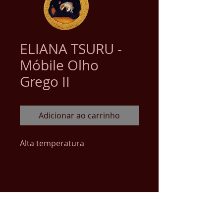
ELIANA TSURU -
Móbile Olho
Grego II
Adicionar ao carrinho
Alta temperatura