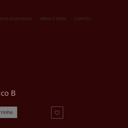
ISTAS ASSOCIADOS
OBRAS À VENDA
CONTATO
ico B
rrinho