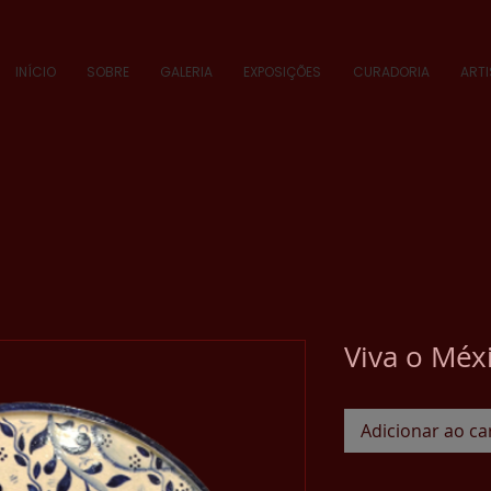
INÍCIO
SOBRE
GALERIA
EXPOSIÇÕES
CURADORIA
ART
Viva o Méx
Adicionar ao ca