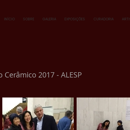
INÍCIO
SOBRE
GALERIA
EXPOSIÇÕES
CURADORIA
ART
o Cerâmico 2017 - ALESP