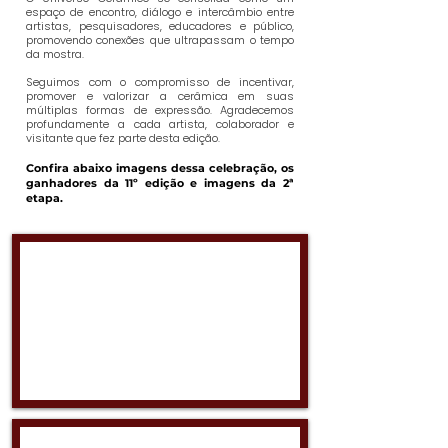
espaço de encontro, diálogo e intercâmbio entre
artistas, pesquisadores, educadores e público,
promovendo conexões que ultrapassam o tempo
da mostra.
Seguimos com o compromisso de incentivar,
promover e valorizar a cerâmica em suas
múltiplas formas de expressão. Agradecemos
profundamente a cada artista, colaborador e
visitante que fez parte desta edição.
Confira abaixo imagens dessa celebração, os
ganhadores da 11º edição e imagens da 2ª
etapa.