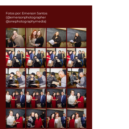
Fotos por: Emerson Santos
(@emersonphotographer
@onephotographymedia)