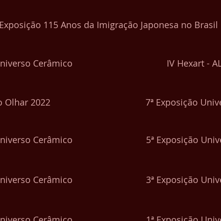
Exposição 115 Anos da Imigração Japonesa no Brasil
Universo Cerâmico
IV Hexart - 
o Olhar 2022
7ª Exposição Uni
Universo Cerâmico
5ª Exposição Uni
Universo Cerâmico
3ª Exposição Uni
Universo Cerâmico
1ª Exposição Uni