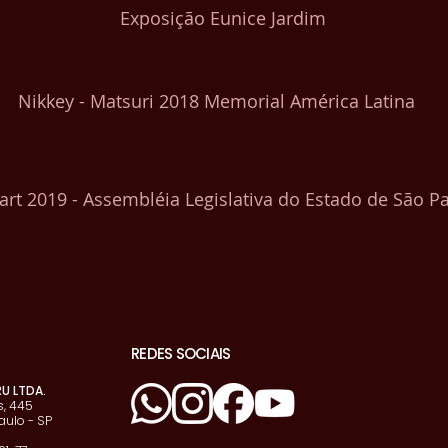
Exposição Eunice Jardim
Nikkey - Matsuri 2018 Memorial América Latina
art 2019 - Assembléia Legislativa do Estado de São P
REDES SOCIAIS
RU LTDA.
, 445
aulo - SP