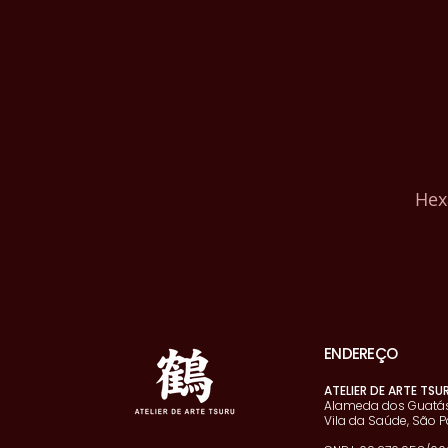
Hex
ENDEREÇO
ATELIER DE ARTE TSU
Alameda dos Guatás
Vila da Saúde, São P