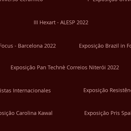
III Hexart - ALESP 2022
 Focus - Barcelona 2022
Exposição Brazil in F
Exposição Pan Technè Correios Niterói 2022
Exposição Resistên
istas Internacionales
osição Carolina Kawal
Exposição Pris Spa