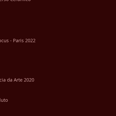
ocus - Paris 2022
cia da Arte 2020
luto