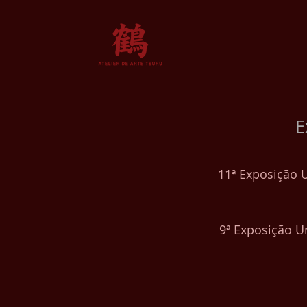
E
11ª Exposição 
9ª Exposição U