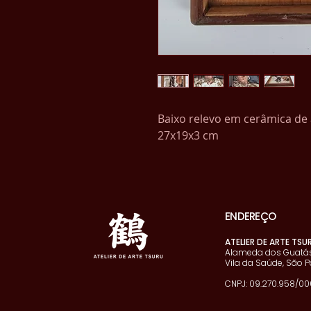
Baixo relevo em cerâmica de 
27x19x3 cm
ENDEREÇO
ATELIER DE ARTE TSU
Alameda dos Guatás
Vila da Saúde, São P
​CNPJ: 09.270.958/00