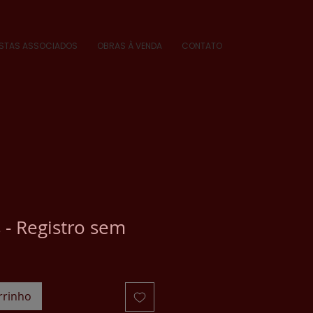
ISTAS ASSOCIADOS
OBRAS À VENDA
CONTATO
 - Registro sem
rrinho