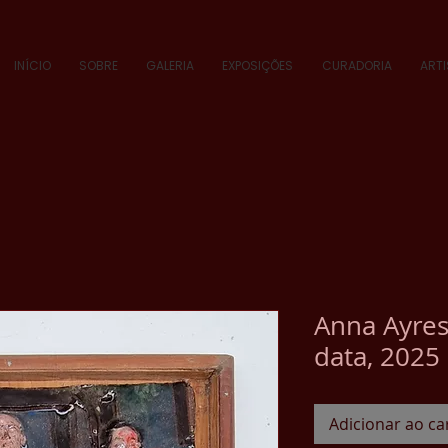
INÍCIO
SOBRE
GALERIA
EXPOSIÇÕES
CURADORIA
ART
Anna Ayres
data, 2025
Adicionar ao ca