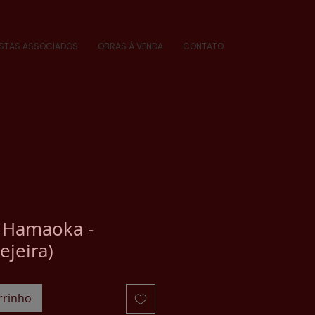
ISTAS ASSOCIADOS
OBRAS À VENDA
CONTATO
 Hamaoka -
ejeira)
rrinho