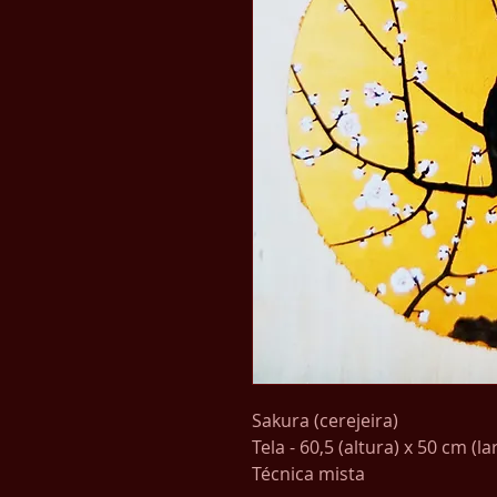
Sakura (cerejeira)
Tela - 60,5 (altura) x 50 cm (l
Técnica mista