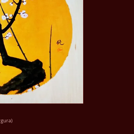
argura)