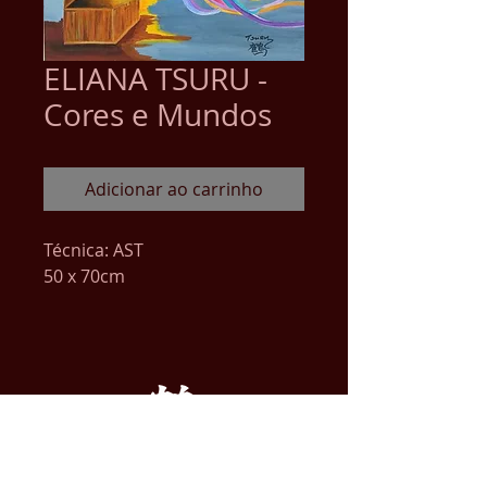
ELIANA TSURU -
Cores e Mundos
Adicionar ao carrinho
Técnica: AST
50 x 70cm
ENDEREÇO