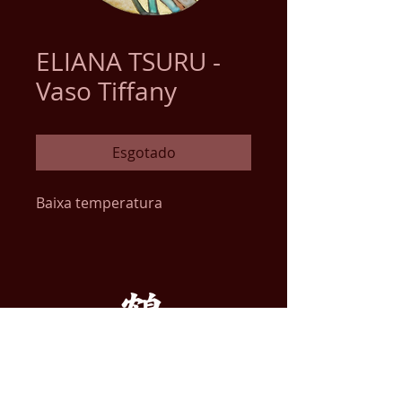
ELIANA TSURU -
Vaso Tiffany
Esgotado
Baixa temperatura
ENDEREÇO
ATELIER DE ARTE TSURU LTDA.
Alameda dos Guatás, 445