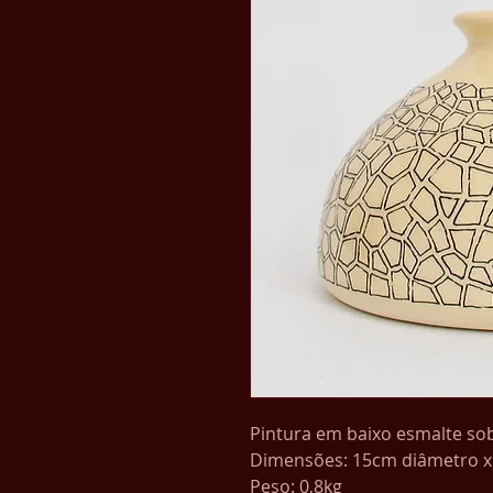
Pintura em baixo esmalte sob
Dimensões: 15cm diâmetro x
Peso: 0,8kg