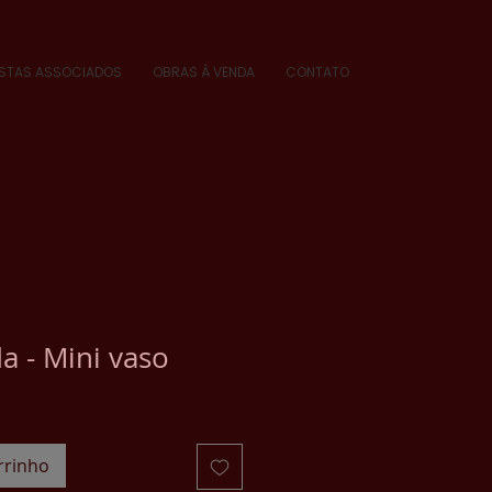
ISTAS ASSOCIADOS
OBRAS À VENDA
CONTATO
a - Mini vaso
rrinho