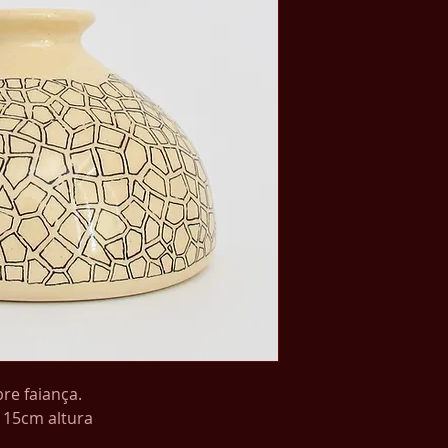
re faiança.
 15cm altura